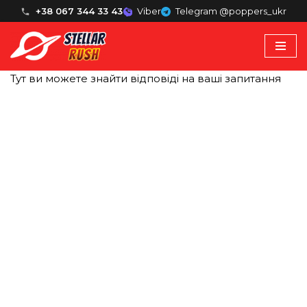
+38 067 344 33 43
Viber
Telegram @poppers_ukr
Перейти
до
вмісту
Тут ви можете знайти відповіді на ваші запитання