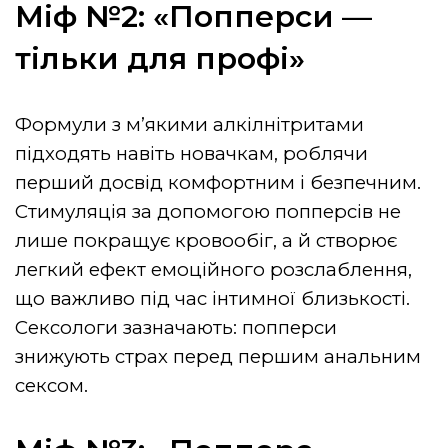
Міф №2: «Попперси —
тільки для профі»
Формули з м’якими алкілнітритами
підходять навіть новачкам, роблячи
перший досвід комфортним і безпечним.
Стимуляція за допомогою попперсів не
лише покращує кровообіг, а й створює
легкий ефект емоційного розслаблення,
що важливо під час інтимної близькості.
Сексологи зазначають: попперси
знижують страх перед першим анальним
сексом.