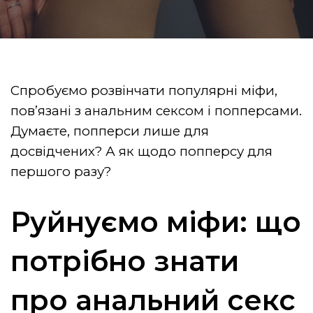
Спробуємо розвінчати популярні міфи,
пов’язані з анальним сексом і попперсами.
Думаєте, попперси лише для
досвідчених? А як щодо попперсу для
першого разу?
Руйнуємо міфи: що
потрібно знати
про анальний секс