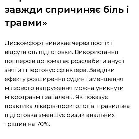
завжди спричиняє біль і
травми»
Дискомфорт виникає через поспіх і
відсутність підготовки. Використання
попперсів допомагає розслабити анус і
зняти гіпертонус сфінктера. Завдяки
ефекту розширення судин і зменшення
м’язового напруження можна уникнути
мікротравм і запалень. Як показує
практика лікарів-проктологів, правильна
підготовка зменшує ризик анальних
тріщин на 70%.