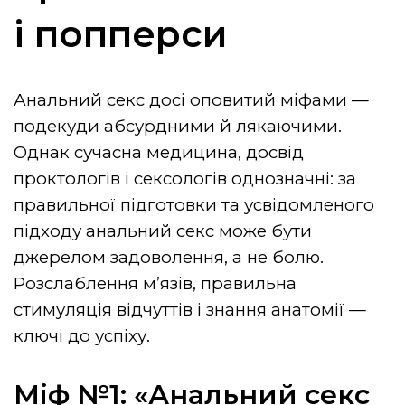
і попперси
Анальний секс досі оповитий міфами —
подекуди абсурдними й лякаючими.
Однак сучасна медицина, досвід
проктологів і сексологів однозначні: за
правильної підготовки та усвідомленого
підходу анальний секс може бути
джерелом задоволення, а не болю.
Розслаблення м’язів, правильна
стимуляція відчуттів і знання анатомії —
ключі до успіху.
Міф №1: «Анальний секс