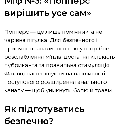
Міф №3: «Попперс
вирішить усе сам»
Попперс — це лише помічник, а не
чарівна пігулка. Для безпечного і
приємного анального сексу потрібне
розслаблення м’язів, достатня кількість
лубриканта та правильна стимуляція.
Фахівці наголошують на важливості
поступового розширення анального
каналу — щоб уникнути болю й травм.
Як підготуватись
безпечно?