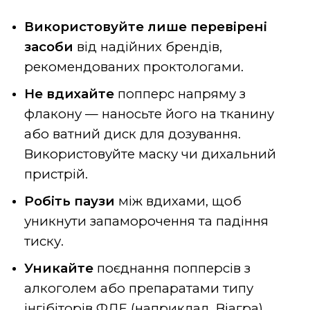
Використовуйте лише перевірені
засоби
від надійних брендів,
рекомендованих проктологами.
Не вдихайте
попперс напряму з
флакону — наносьте його на тканину
або ватний диск для дозування.
Використовуйте маску чи дихальний
пристрій.
Робіть паузи
між вдихами, щоб
уникнути запаморочення та падіння
тиску.
Уникайте
поєднання попперсів з
алкоголем або препаратами типу
інгібіторів ФДЕ (наприклад, Віагра).