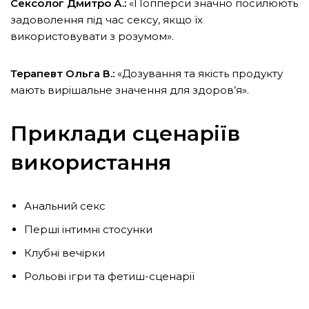
Сексолог Дмитро А.:
«Попперси значно посилюють
задоволення під час сексу, якщо їх
використовувати з розумом».
Терапевт Ольга В.:
«Дозування та якість продукту
мають вирішальне значення для здоров’я».
Приклади сценаріїв
використання
Анальний секс
Перші інтимні стосунки
Клубні вечірки
Рольові ігри та фетиш-сценарії