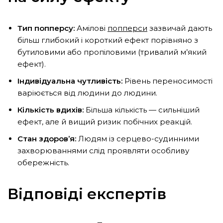
Тип попперсу:
Амілові
попперси
зазвичай дають
більш глибокий і короткий ефект порівняно з
бутиловими або пропіловими (тривалий м’який
ефект).
Індивідуальна чутливість:
Рівень переносимості
варіюється від людини до людини.
Кількість вдихів:
Більша кількість — сильніший
ефект, але й вищий ризик побічних реакцій.
Стан здоров’я:
Людям із серцево-судинними
захворюваннями слід проявляти особливу
обережність.
Відповіді експертів