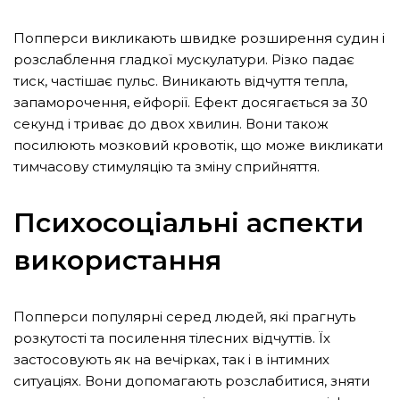
Попперси викликають швидке розширення судин і
розслаблення гладкої мускулатури. Різко падає
тиск, частішає пульс. Виникають відчуття тепла,
запаморочення, ейфорії. Ефект досягається за 30
секунд і триває до двох хвилин. Вони також
посилюють мозковий кровотік, що може викликати
тимчасову стимуляцію та зміну сприйняття.
Психосоціальні аспекти
використання
Попперси популярні серед людей, які прагнуть
розкутості та посилення тілесних відчуттів. Їх
застосовують як на вечірках, так і в інтимних
ситуаціях. Вони допомагають розслабитися, зняти