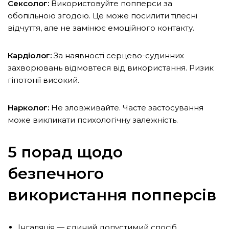
Сексолог:
Використовуйте попперси за
обопільною згодою. Це може посилити тілесні
відчуття, але не замінює емоційного контакту.
Кардіолог:
За наявності серцево-судинних
захворювань відмовтеся від використання. Ризик
гіпотонії високий.
Нарколог:
Не зловживайте. Часте застосування
може викликати психологічну залежність.
5 порад щодо
безпечного
використання попперсів
Інгаляція — єдиний допустимий спосіб