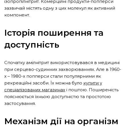
ізопропілнітрит. Комерційні продукти-попперси
зазвичай містять одну з цих молекул як активний
компонент.
Історія поширення та
доступність
Спочатку амілнітрит використовувався в медицині
при серцево-судинних захворюваннях. Але в 1960-
х – 1980-х попперси стали популярними як
рекреаційні засоби. Їх можна було
купити у
спеціалізованих магазинах
і поштою. Поширеність
пояснюється їхньою доступністю та простотою
застосування.
Механізм дії на організм