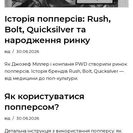
Історія попперсів: Rush,
Bolt, Quicksilver та
народження ринку
від
30.06.2026
Як Джозеф Міллер і компанія PWD створили ринок
попперсів. Історія брендів Rush, Bolt, Quicksilver —
від медицини до поп-культури.
Як користуватися
попперсом?
від
30.06.2026
Детальна інструкція з використання попперсу: як