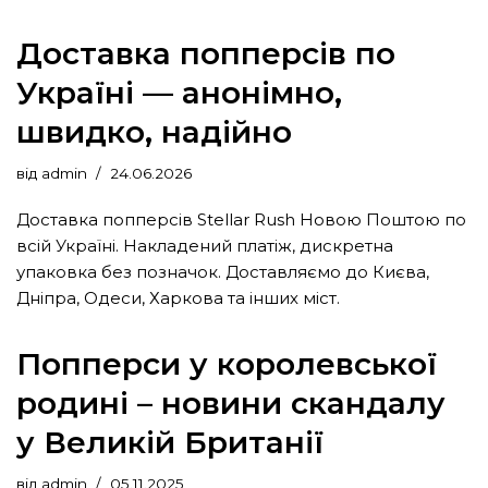
Доставка попперсів по
Україні — анонімно,
швидко, надійно
від
admin
24.06.2026
Доставка попперсів Stellar Rush Новою Поштою по
всій Україні. Накладений платіж, дискретна
упаковка без позначок. Доставляємо до Києва,
Дніпра, Одеси, Харкова та інших міст.
Попперси у королевської
родині – новини скандалу
у Великій Британії
від
admin
05.11.2025