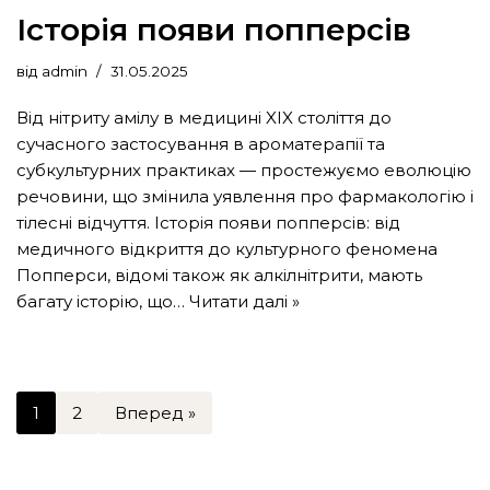
Історія появи попперсів
від
admin
31.05.2025
Від нітриту амілу в медицині XIX століття до
сучасного застосування в ароматерапії та
субкультурних практиках — простежуємо еволюцію
речовини, що змінила уявлення про фармакологію і
тілесні відчуття. Історія появи попперсів: від
медичного відкриття до культурного феномена
Попперси, відомі також як алкілнітрити, мають
багату історію, що…
Читати далі »
1
2
Вперед »