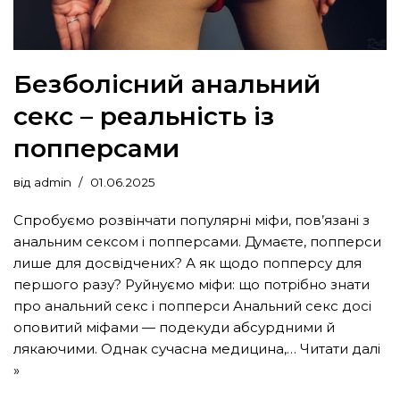
Безболісний анальний
секс – реальність із
попперсами
від
admin
01.06.2025
Спробуємо розвінчати популярні міфи, пов’язані з
анальним сексом і попперсами. Думаєте, попперси
лише для досвідчених? А як щодо попперсу для
першого разу? Руйнуємо міфи: що потрібно знати
про анальний секс і попперси Анальний секс досі
оповитий міфами — подекуди абсурдними й
лякаючими. Однак сучасна медицина,…
Читати далі
»