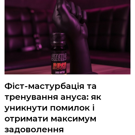
Фіст-мастурбація та
тренування ануса: як
уникнути помилок і
отримати максимум
задоволення