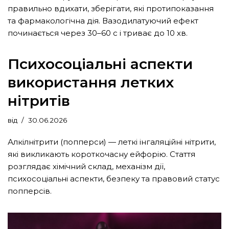
правильно вдихати, зберігати, які протипоказання
та фармакологічна дія. Вазодилатуючий ефект
починається через 30–60 с і триває до 10 хв.
Психосоціальні аспекти
використання летких
нітритів
від
30.06.2026
Алкілнітрити (попперси) — леткі інгаляційні нітрити,
які викликають короткочасну ейфорію. Стаття
розглядає хімічний склад, механізм дії,
психосоціальні аспекти, безпеку та правовий статус
попперсів.